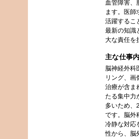
血管障害、
ます。医師
活躍するこ
最新の知識
大な責任を
主な仕事
脳神経外科
リング、画
治療が含ま
たる集中力
多いため、
です。脳外
冷静な対応
性から、脳