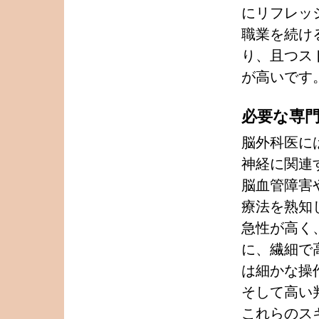
にリフレッ
職業を続け
り、且つス
が高いです
必要な専
脳外科医に
神経に関連
脳血管障害
療法を熟知
急性が高く
に、繊細で
は細かな操
そして高い
これらのス