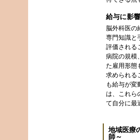
給与に影
脳外科医の
専門知識と
評価される
病院の規模
た雇用形態
求められる
も給与が変
は、これら
て自分に最
地域医療
師～