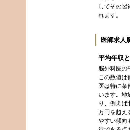
してその習
れます。
医師求人
平均年収
脳外科医の
この数値は
医は特に条
います。地
り、例えば
万円を超え
やすい傾向
待できる点