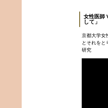
女性医師 
して」
京都大学女
とそれをと
研究