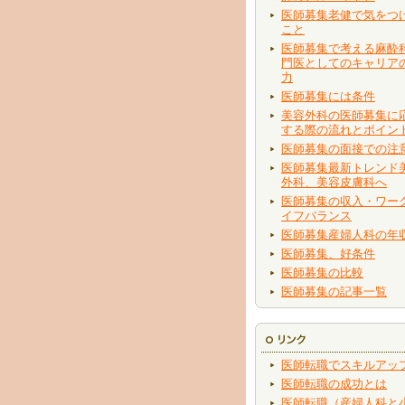
医師募集老健で気をつ
こと
医師募集で考える麻酔
門医としてのキャリア
力
医師募集には条件
美容外科の医師募集に
する際の流れとポイン
医師募集の面接での注
医師募集最新トレンド
外科、美容皮膚科へ
医師募集の収入・ワー
イフバランス
医師募集産婦人科の年
医師募集、好条件
医師募集の比較
医師募集の記事一覧
医師転職でスキルアッ
医師転職の成功とは
医師転職（産婦人科と