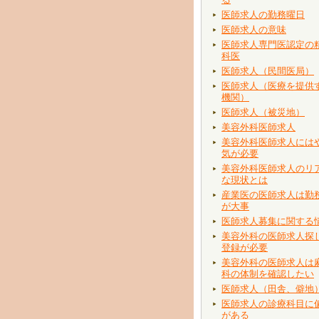
医師求人の勤務曜日
医師求人の意味
医師求人専門医認定の
科医
医師求人（民間医局）
医師求人（医療を提供
機関）
医師求人（被災地）
美容外科医師求人
美容外科医師求人には
気が必要
美容外科医師求人のリ
な現状とは
産業医の医師求人は勤
が大事
医師求人募集に関する
美容外科の医師求人探
登録が必要
美容外科の医師求人は
科の体制を確認したい
医師求人（田舎、僻地
医師求人の診療科目に
がある