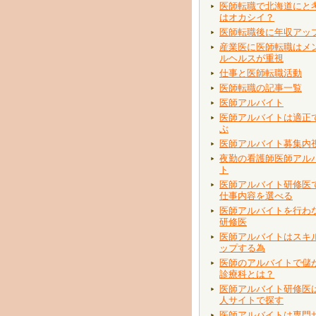
医師転職で北海道にと
はオカシイ？
医師転職後に年収アッ
産業医に医師転職はメ
ルヘルスが重視
仕事と医師転職活動
医師転職の記事一覧
医師アルバイト
医師アルバイトは適正
ぶ
医師アルバイト募集内
夜勤の看護師医師アル
ト
医師アルバイト研修医
仕事内容を選べる
医師アルバイトを行わ
研修医
医師アルバイトはスキ
ップする為
医師のアルバイトで儲
診療科とは？
医師アルバイト研修医
人サイトで探す
医師アルバイトは専門