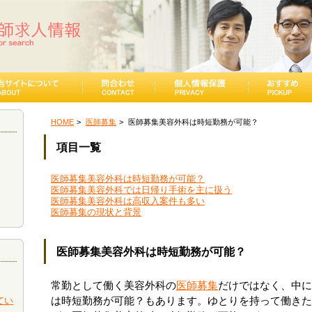
HOME
医師募集
医師募集美容外科は時短勤務が可能？
項目一覧
医師募集美容外科は時短勤務が可能？
医師募集美容外科では日帰り手術を主に扱う
医師募集美容外科は高収入案件も多い
医師募集の現状と背景
医師募集美容外科は時短勤務が可能？
常勤として働く美容外科の
医師募集
だけではなく、中に
てい
は時短勤務が可能？もあります。ゆとりを持って働きた