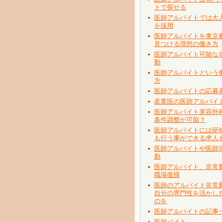
トで探せる
医師アルバイトでは大
を採用
医師アルバイトを東京
見つける理想の働き方
医師アルバイト可能な
勤
医師アルバイトという
方
医師アルバイトの応募
産業医の医師アルバイ
医師アルバイト美容外
条件調整が可能？
医師アルバイトには研
も行う事ができる求人
医師アルバイトや医師
勤
医師アルバイト、非常
職場復帰
医師のアルバイト非常
自分の専門性を活かし
のを
医師アルバイトの記事
医師バイト