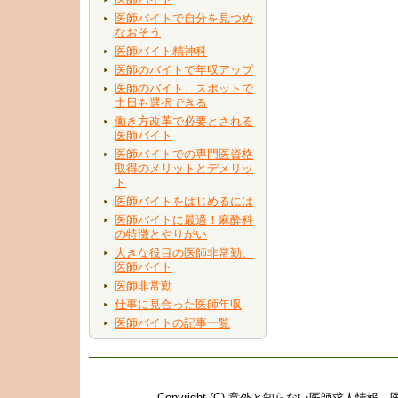
医師バイトで自分を見つめ
なおそう
医師バイト精神科
医師のバイトで年収アップ
医師のバイト、スポットで
土日も選択できる
働き方改革で必要とされる
医師バイト
医師バイトでの専門医資格
取得のメリットとデメリッ
ト
医師バイトをはじめるには
医師バイトに最適！麻酔科
の特徴とやりがい
大きな役目の医師非常勤、
医師バイト
医師非常勤
仕事に見合った医師年収
医師バイトの記事一覧
Copyright (C)
意外と知らない医師求人情報。