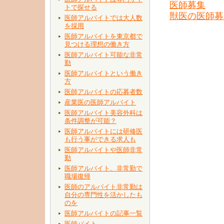
医師募集
トで探せる
獣医の医師募
医師アルバイトでは大人数
を採用
医師アルバイトを東京都で
見つける理想の働き方
医師アルバイト可能な非常
勤
医師アルバイトという働き
方
医師アルバイトの応募者数
産業医の医師アルバイト
医師アルバイト美容外科は
条件調整が可能？
医師アルバイトには研修医
も行う事ができる求人も
医師アルバイトや医師非常
勤
医師アルバイト、非常勤で
職場復帰
医師のアルバイト非常勤は
自分の専門性を活かしたも
のを
医師アルバイトの記事一覧
医師バイト