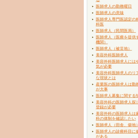
医師求人の勤務曜日
医師求人の意味
医師求人専門医認定の
科医
医師求人（民間医局）
医師求人（医療を提供
機関）
医師求人（被災地）
美容外科医師求人
美容外科医師求人には
気が必要
美容外科医師求人のリ
な現状とは
産業医の医師求人は勤
が大事
医師求人募集に関する
美容外科の医師求人探
登録が必要
美容外科の医師求人は
科の体制を確認したい
医師求人（田舎、僻地
医師求人の診療科目に
がある