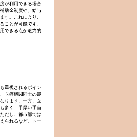
度が利用できる場合
補助金制度や、給与
ます。これにより、
ることが可能です。
用できる点が魅力的
も重視されるポイン
、医療機関同士の競
なります。一方、医
も多く、手厚い手当
ただし、都市部では
えられるなど、トー