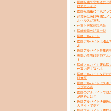
医師転職で北海道にと
はオカシイ？
医師転職後に年収アッ
産業医に医師転職はメ
ルヘルスが重視
仕事と医師転職活動
医師転職の記事一覧
医師アルバイト
医師アルバイトは適正
ぶ
医師アルバイト募集内
夜勤の看護師医師アル
ト
医師アルバイト研修医
仕事内容を選べる
医師アルバイトを行わ
研修医
医師アルバイトはスキ
ップする為
医師のアルバイトで儲
診療科とは？
医師アルバイト研修医
人サイトで探す
医師アルバイトは専門