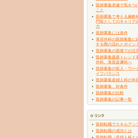
医師募集老健で気をつ
こと
医師募集で考える麻酔
門医としてのキャリア
力
医師募集には条件
美容外科の医師募集に
する際の流れとポイン
医師募集の面接での注
医師募集最新トレンド
外科、美容皮膚科へ
医師募集の収入・ワー
イフバランス
医師募集産婦人科の年
医師募集、好条件
医師募集の比較
医師募集の記事一覧
医師転職でスキルアッ
医師転職の成功とは
医師転職（産婦人科と