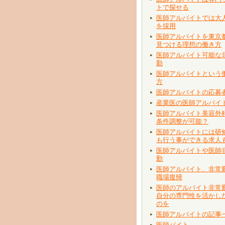
トで探せる
医師アルバイトでは大
を採用
医師アルバイトを東京
見つける理想の働き方
医師アルバイト可能な
勤
医師アルバイトという
方
医師アルバイトの応募
産業医の医師アルバイ
医師アルバイト美容外
条件調整が可能？
医師アルバイトには研
も行う事ができる求人
医師アルバイトや医師
勤
医師アルバイト、非常
職場復帰
医師のアルバイト非常
自分の専門性を活かし
のを
医師アルバイトの記事
医師バイト