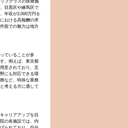
トップクラスの医療施
、目黒区や練馬区で
年収が2,000万円を
における高報酬の求
件面での魅力は地方
っていることが多
す。例えば、東京都
用意されており、災
野にも対応できる環
務など、特殊な業務
と考える方に適して
キャリアアップを目
院の各施設では、内
げられており、自分