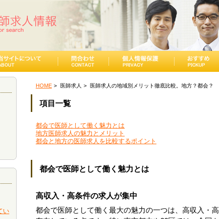
HOME
医師求人
医師求人の地域別メリット徹底比較。地方？都会？
項目一覧
都会で医師として働く魅力とは
地方医師求人の魅力とメリット
都会と地方の医師求人を比較するポイント
都会で医師として働く魅力とは
高収入・高条件の求人が集中
都会で医師として働く最大の魅力の一つは、高収入・高
てい