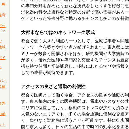
と思
の専門分野を深めたり新たな挑戦をしたりする好機に恵
消化器内科や皮膚科など特定の分野で高い需要がある一
注意
ケアといった特殊分野に携わるチャンスも多いのが特徴
ポッ
アッ
大都市ならではのネットワーク形成
都会で働く大きな利点の一つとして、医療従事者や関連
む
地域
ットワークを築きやすい点が挙げられます。東京都には
ミナーが数多く開催されるほか、研究機関や大学病院の
ポイ
が多く、優れた医師や専門家と交流するチャンスも豊富
標を持つ仲間と切磋琢磨し、多岐にわたる学びや情報交
遇
しての成長が期待できます。
ない
アクセスの良さと通勤の利便性
募締
都会で医師として働く場合、アクセスの良さや通勤の利
す。東京都内の多くの医療機関は、電車やバスなど公共
容外
エリアに位置しており、移動のストレスが少なく済みま
のポ
人気のないエリアでも、多くの場合通勤に便利な交通ア
り、負担なく勤務先に通うことが可能です。特に徒歩圏
ット
能な求人も多く、日々の生活の中で時間の効率化を図る