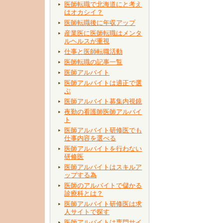
医師転職で北海道にと考え
はオカシイ？
医師転職後に年収アップ
産業医に医師転職はメンタ
ルヘルスが重視
仕事と医師転職活動
医師転職の記事一覧
医師アルバイト
医師アルバイトは適正で選
ぶ
医師アルバイト募集内視鏡
夜勤の看護師医師アルバイ
ト
医師アルバイト研修医でも
仕事内容を選べる
医師アルバイトを行わない
研修医
医師アルバイトはスキルア
ップする為
医師のアルバイトで儲かる
診療科とは？
医師アルバイト研修医は求
人サイトで探す
医師アルバイトは専門サイ