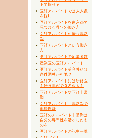
トで探せる
医師アルバイトでは大人数
を採用
医師アルバイトを東京都で
見つける理想の働き方
医師アルバイト可能な非常
勤
医師アルバイトという働き
方
医師アルバイトの応募者数
産業医の医師アルバイト
医師アルバイト美容外科は
条件調整が可能？
医師アルバイトには研修医
も行う事ができる求人も
医師アルバイトや医師非常
勤
医師アルバイト、非常勤で
職場復帰
医師のアルバイト非常勤は
自分の専門性を活かしたも
のを
医師アルバイトの記事一覧
医師バイト