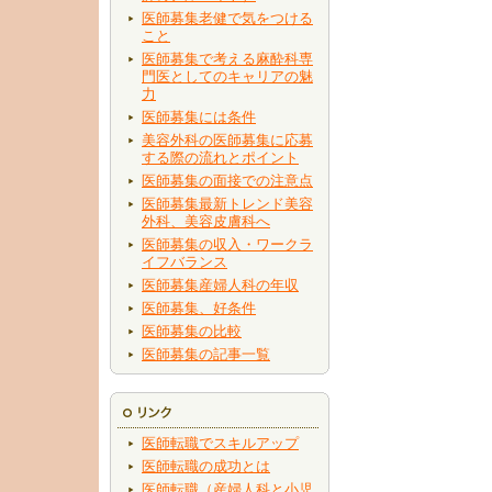
医師募集老健で気をつける
こと
医師募集で考える麻酔科専
門医としてのキャリアの魅
力
医師募集には条件
美容外科の医師募集に応募
する際の流れとポイント
医師募集の面接での注意点
医師募集最新トレンド美容
外科、美容皮膚科へ
医師募集の収入・ワークラ
イフバランス
医師募集産婦人科の年収
医師募集、好条件
医師募集の比較
医師募集の記事一覧
医師転職でスキルアップ
医師転職の成功とは
医師転職（産婦人科と小児