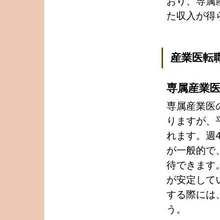
おり、専属
た収入が得
産業医転
専属産業
専属産業医
りますが、
れます。週4
が一般的で
待できます
が安定して
する際には
う。