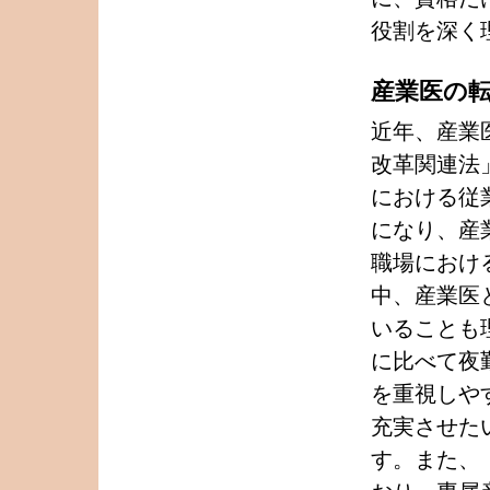
役割を深く
産業医の
近年、産業
改革関連法
における従
になり、産
職場におけ
中、産業医
いることも
に比べて夜
を重視しや
充実させた
す。また、