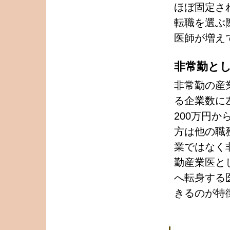
ほぼ固定さ
転職を選ぶ
医師が増え
非常勤と
非常勤の産
る企業数に
200万円か
方は他の職
業ではなく
勤産業医と
へ転身する
きるのが特