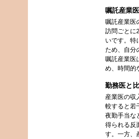
嘱託産業
嘱託産業医
訪問ごとに
いです。特
ため、自分
嘱託産業医
め、時間的
勤務医と
産業医の収
較すると若
夜勤手当な
得られる反
す。一方、