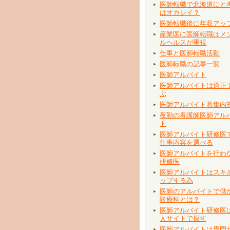
医師転職で北海道にと
はオカシイ？
医師転職後に年収アッ
産業医に医師転職はメ
ルヘルスが重視
仕事と医師転職活動
医師転職の記事一覧
医師アルバイト
医師アルバイトは適正
ぶ
医師アルバイト募集内
夜勤の看護師医師アル
ト
医師アルバイト研修医
仕事内容を選べる
医師アルバイトを行わ
研修医
医師アルバイトはスキ
ップする為
医師のアルバイトで儲
診療科とは？
医師アルバイト研修医
人サイトで探す
医師アルバイトは専門