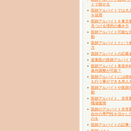
トで探せる
医師アルバイトでは大
を採用
医師アルバイトを東京
見つける理想の働き方
医師アルバイト可能な
勤
医師アルバイトという
方
医師アルバイトの応募
産業医の医師アルバイ
医師アルバイト美容外
条件調整が可能？
医師アルバイトには研
も行う事ができる求人
医師アルバイトや医師
勤
医師アルバイト、非常
職場復帰
医師のアルバイト非常
自分の専門性を活かし
のを
医師アルバイトの記事
医師バイト