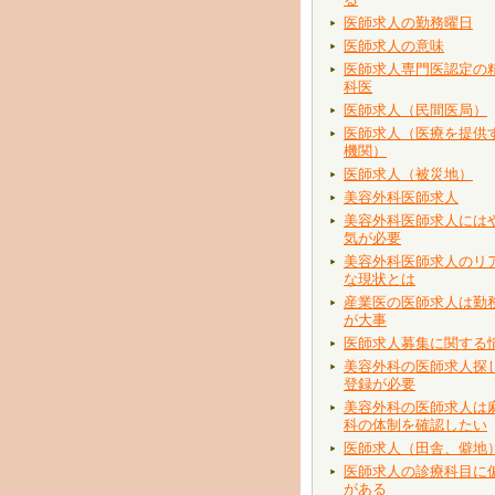
医師求人の勤務曜日
医師求人の意味
医師求人専門医認定の
科医
医師求人（民間医局）
医師求人（医療を提供
機関）
医師求人（被災地）
美容外科医師求人
美容外科医師求人には
気が必要
美容外科医師求人のリ
な現状とは
産業医の医師求人は勤
が大事
医師求人募集に関する
美容外科の医師求人探
登録が必要
美容外科の医師求人は
科の体制を確認したい
医師求人（田舎、僻地
医師求人の診療科目に
がある