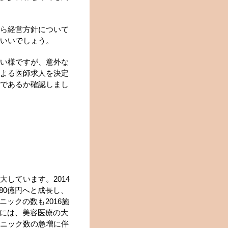
ら経営方針について
いいでしょう。
い様ですが、意外な
よる医師求人を決定
であるか確認しまし
しています。2014
080億円へと成長し、
ックの数も2016施
景には、美容医療の大
ニック数の急増に伴