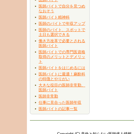
医師バイトで自分を見つめ
なおそう
医師バイト精神科
医師のバイトで年収アップ
医師のバイト、スポットで
土日も選択できる
働き方改革で必要とされる
医師バイト
医師バイトでの専門医資格
取得のメリットとデメリッ
ト
医師バイトをはじめるには
医師バイトに最適！麻酔科
の特徴とやりがい
大きな役目の医師非常勤、
医師バイト
医師非常勤
仕事に見合った医師年収
医師バイトの記事一覧
Copyright (C)
意外と知らない医師求人情報