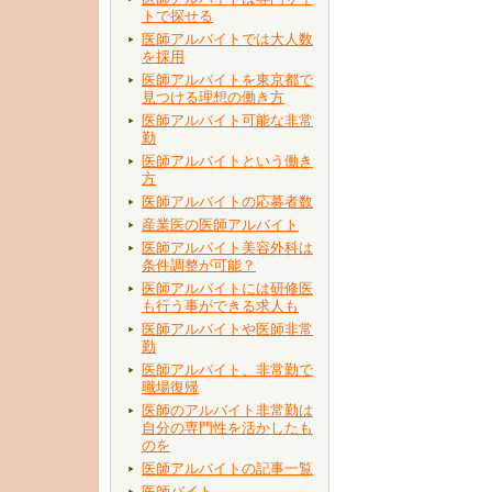
トで探せる
医師アルバイトでは大人数
を採用
医師アルバイトを東京都で
見つける理想の働き方
医師アルバイト可能な非常
勤
医師アルバイトという働き
方
医師アルバイトの応募者数
産業医の医師アルバイト
医師アルバイト美容外科は
条件調整が可能？
医師アルバイトには研修医
も行う事ができる求人も
医師アルバイトや医師非常
勤
医師アルバイト、非常勤で
職場復帰
医師のアルバイト非常勤は
自分の専門性を活かしたも
のを
医師アルバイトの記事一覧
医師バイト