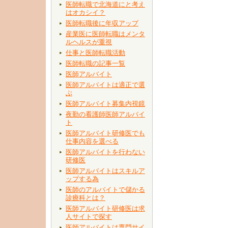
医師転職で北海道にと考え
はオカシイ？
医師転職後に年収アップ
産業医に医師転職はメンタ
ルヘルスが重視
仕事と医師転職活動
医師転職の記事一覧
医師アルバイト
医師アルバイトは適正で選
ぶ
医師アルバイト募集内視鏡
夜勤の看護師医師アルバイ
ト
医師アルバイト研修医でも
仕事内容を選べる
医師アルバイトを行わない
研修医
医師アルバイトはスキルア
ップする為
医師のアルバイトで儲かる
診療科とは？
医師アルバイト研修医は求
人サイトで探す
医師アルバイトは専門サイ