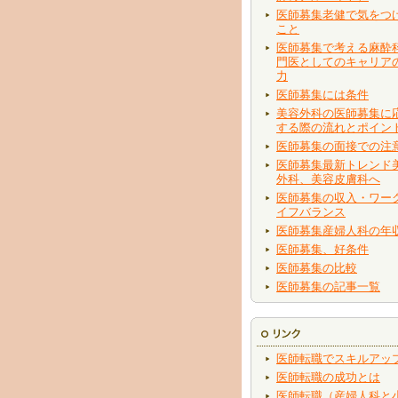
医師募集老健で気をつ
こと
医師募集で考える麻酔
門医としてのキャリア
力
医師募集には条件
美容外科の医師募集に
する際の流れとポイン
医師募集の面接での注
医師募集最新トレンド
外科、美容皮膚科へ
医師募集の収入・ワー
イフバランス
医師募集産婦人科の年
医師募集、好条件
医師募集の比較
医師募集の記事一覧
医師転職でスキルアッ
医師転職の成功とは
医師転職（産婦人科と