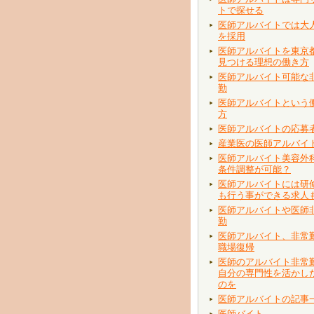
トで探せる
医師アルバイトでは大
を採用
医師アルバイトを東京
見つける理想の働き方
医師アルバイト可能な
勤
医師アルバイトという
方
医師アルバイトの応募
産業医の医師アルバイ
医師アルバイト美容外
条件調整が可能？
医師アルバイトには研
も行う事ができる求人
医師アルバイトや医師
勤
医師アルバイト、非常
職場復帰
医師のアルバイト非常
自分の専門性を活かし
のを
医師アルバイトの記事
医師バイト