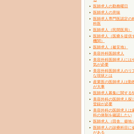
医師求人の勤務曜日
医師求人の意味
医師求人専門医認定の
科医
医師求人（民間医局）
医師求人（医療を提供
機関）
医師求人（被災地）
美容外科医師求人
美容外科医師求人には
気が必要
美容外科医師求人のリ
な現状とは
産業医の医師求人は勤
が大事
医師求人募集に関する
美容外科の医師求人探
登録が必要
美容外科の医師求人は
科の体制を確認したい
医師求人（田舎、僻地
医師求人の診療科目に
がある