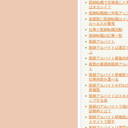
医師転職で北海道にと
はオカシイ？
医師転職後に年収アッ
産業医に医師転職はメ
ルヘルスが重視
仕事と医師転職活動
医師転職の記事一覧
医師アルバイト
医師アルバイトは適正
ぶ
医師アルバイト募集内
夜勤の看護師医師アル
ト
医師アルバイト研修医
仕事内容を選べる
医師アルバイトを行わ
研修医
医師アルバイトはスキ
ップする為
医師のアルバイトで儲
診療科とは？
医師アルバイト研修医
人サイトで探す
医師アルバイトは専門