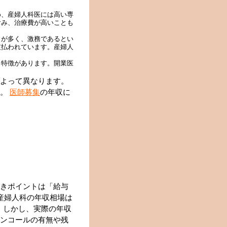
め、産婦人科医には高い専
含み、治療費が高いことも
とが多く、激務であるとい
支払われています。産婦人
う特徴があります。開業医
よって異なります。
す。
医師募集
の年収に
きポイントは「給与
産婦人科の年収相場は
す。しかし、実際の年収
ンコールの有無や残