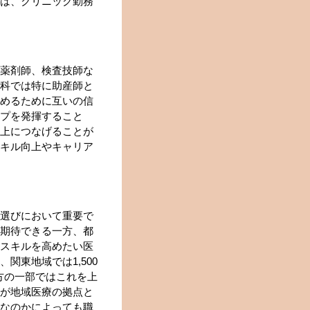
は、クリニック勤務
薬剤師、検査技師な
科では特に助産師と
めるために互いの信
プを発揮すること
上につなげることが
キル向上やキャリア
選びにおいて重要で
期待できる一方、都
スキルを高めたい医
関東地域では1,500
地方の一部ではこれを上
が地域医療の拠点と
なのかによっても職