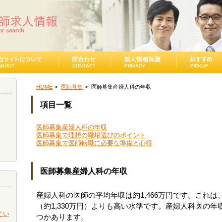
HOME
医師募集
医師募集産婦人科の年収
項目一覧
医師募集産婦人科の年収
医師募集で理想の職場選びのポイント
医師募集で医師転職に必要な準備と心得
医師募集産婦人科の年収
産婦人科の医師の平均年収は約1,466万円です。これ
（約1,330万円）よりも高い水準です。産婦人科医の
てい
つかあります。