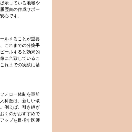
提示している地域や
履歴書の作成サポー
安心です。
ールすることが重要
、これまでの分娩手
ピールすると効果的
像に合致しているこ
これまでの実績に基
フォロー体制を事前
人科医は、新しい環
。例えば、引き継ぎ
おくのがおすすめで
アップを目指す医師