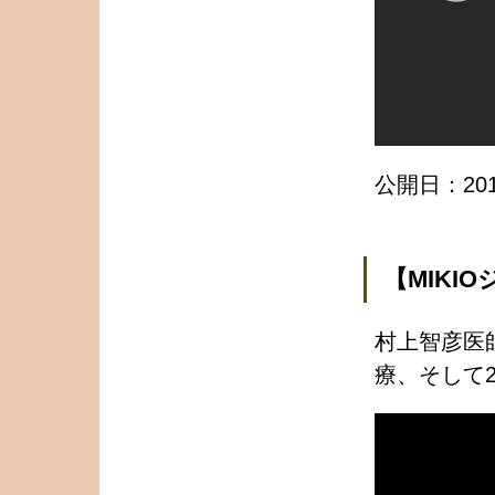
公開日：2016
【MIKI
村上智彦医
療、そして2