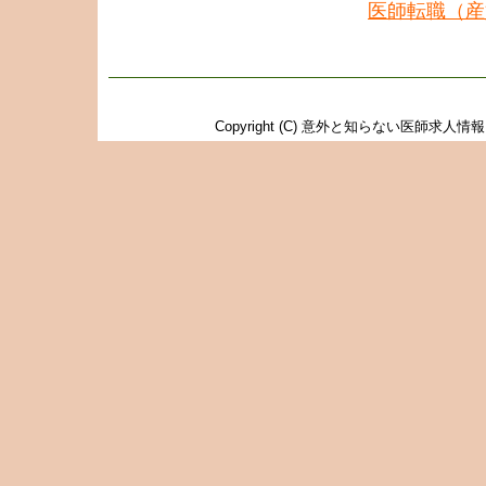
医師転職（産
Copyright (C)
意外と知らない医師求人情報