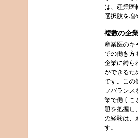
は、産業医
選択肢を増
複数の企
産業医のキ
での働き方
企業に縛ら
ができるた
です。この
フバランス
業で働くこ
題を把握し
の経験は、
す。