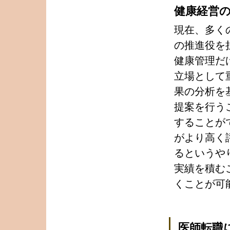
健康経営
現在、多く
の推進役を
健康管理だ
立場として
果の分析を
提案を行う
することが
がより高く
るというや
実績を積む
くことが可
医師転職